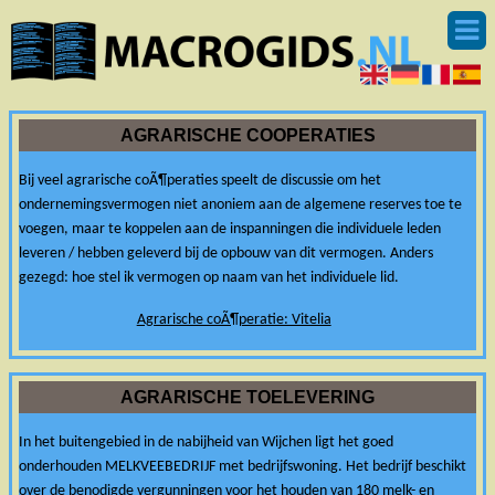
AGRARISCHE COOPERATIES
Bij veel agrarische coÃ¶peraties speelt de discussie om het
ondernemingsvermogen niet anoniem aan de algemene reserves toe te
voegen, maar te koppelen aan de inspanningen die individuele leden
leveren / hebben geleverd bij de opbouw van dit vermogen. Anders
gezegd: hoe stel ik vermogen op naam van het individuele lid.
Agrarische coÃ¶peratie: Vitelia
AGRARISCHE TOELEVERING
In het buitengebied in de nabijheid van Wijchen ligt het goed
onderhouden MELKVEEBEDRIJF met bedrijfswoning. Het bedrijf beschikt
over de benodigde vergunningen voor het houden van 180 melk- en