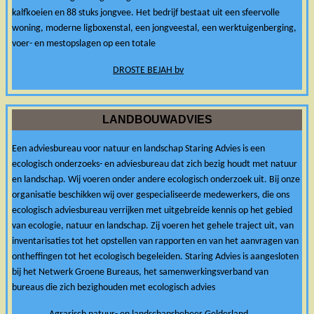
kalfkoeien en 88 stuks jongvee. Het bedrijf bestaat uit een sfeervolle
woning, moderne ligboxenstal, een jongveestal, een werktuigenberging,
voer- en mestopslagen op een totale
DROSTE BEJAH bv
LANDBOUWADVIES
Een adviesbureau voor natuur en landschap Staring Advies is een
ecologisch onderzoeks- en adviesbureau dat zich bezig houdt met natuur
en landschap. Wij voeren onder andere ecologisch onderzoek uit. Bij onze
organisatie beschikken wij over gespecialiseerde medewerkers, die ons
ecologisch adviesbureau verrijken met uitgebreide kennis op het gebied
van ecologie, natuur en landschap. Zij voeren het gehele traject uit, van
inventarisaties tot het opstellen van rapporten en van het aanvragen van
ontheffingen tot het ecologisch begeleiden. Staring Advies is aangesloten
bij het Netwerk Groene Bureaus, het samenwerkingsverband van
bureaus die zich bezighouden met ecologisch advies